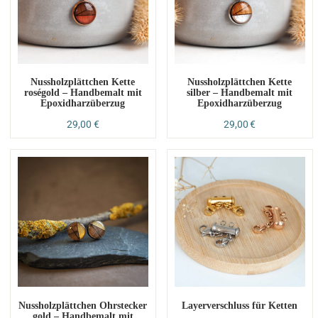
Nussholzplättchen Kette
Nussholzplättchen Kette
roségold – Handbemalt mit
silber – Handbemalt mit
Epoxidharzüberzug
Epoxidharzüberzug
29,00
€
29,00
€
Nussholzplättchen Ohrstecker
Layerverschluss für Ketten
gold – Handbemalt mit