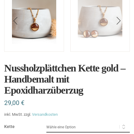
Nussholzplättchen Kette gold –
Handbemalt mit
Epoxidharzüberzug
29,00
€
inkl. MwSt.
zzgl.
Versandkosten
Kette