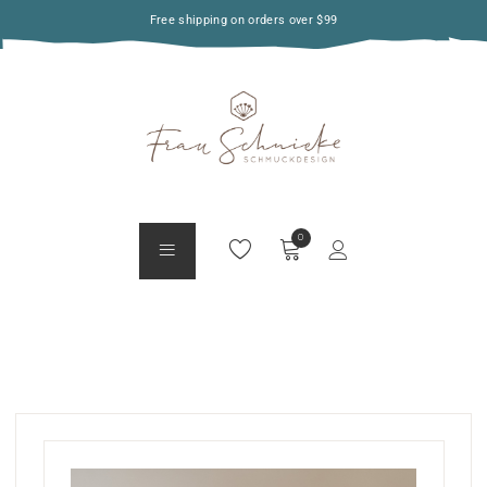
Free shipping on orders over $99