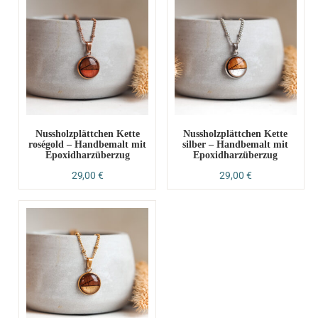
Nussholzplättchen Kette
Nussholzplättchen Kette
roségold – Handbemalt mit
silber – Handbemalt mit
Epoxidharzüberzug
Epoxidharzüberzug
29,00
€
29,00
€