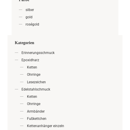
silber
gold
roségold
Kategorien
Erinnerungsschmuck
Epoxidharz
Ketten
Ohrringe
Lesezeichen
Edelstahlschmuck
Ketten
Ohrringe
Armbänder
Fußkettchen
Kettenanhänger einzeln