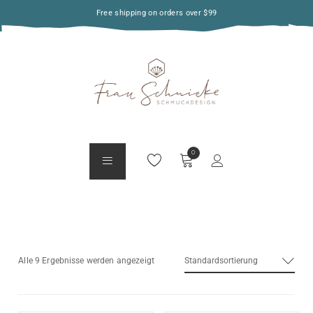
Free shipping on orders over $99
Standardsortierung
Alle 9 Ergebnisse werden angezeigt