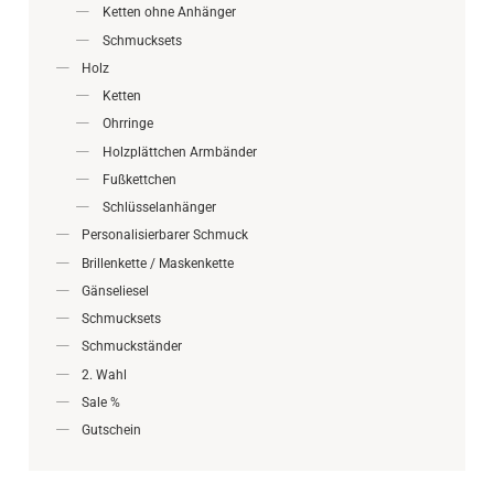
Ketten ohne Anhänger
Schmucksets
Holz
Ketten
Ohrringe
Holzplättchen Armbänder
Fußkettchen
Schlüsselanhänger
Personalisierbarer Schmuck
Brillenkette / Maskenkette
Gänseliesel
Schmucksets
Schmuckständer
2. Wahl
Sale %
Gutschein