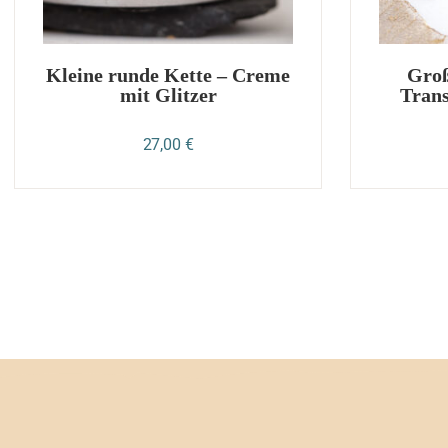
Kleine runde Kette – Creme
Groß
mit Glitzer
Trans
27,00
€