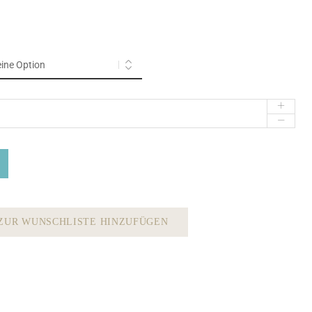
n
ZUR WUNSCHLISTE HINZUFÜGEN