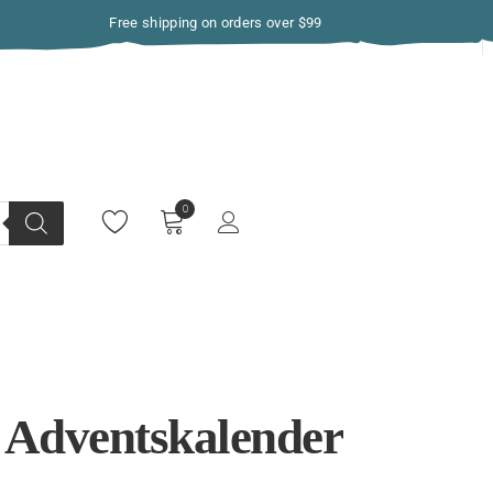
Free shipping on orders over $99
 Adventskalender