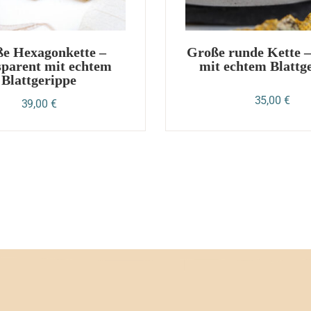
e Hexagonkette –
Große runde Kette 
parent mit echtem
mit echtem Blattg
Blattgerippe
35,00
€
39,00
€