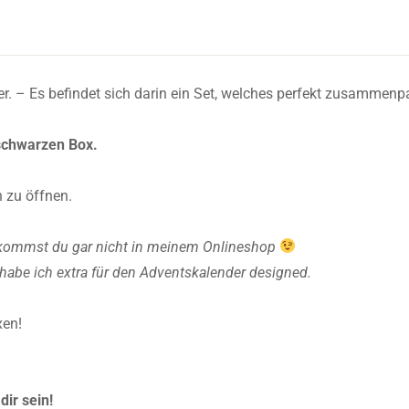
er. – Es befindet sich darin ein Set, welches perfekt zusammenp
 schwarzen Box.
 zu öffnen.
bekommst du gar nicht in meinem Onlineshop
abe ich extra für den Adventskalender designed.
xen!
dir sein!