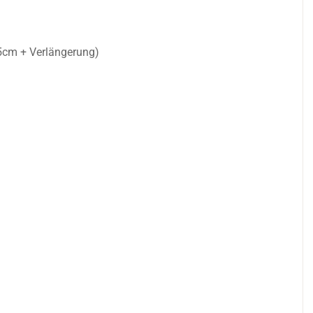
45cm + Verlängerung)