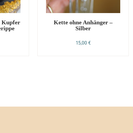
– Kupfer
Kette ohne Anhänger –
erippe
Silber
15,00
€