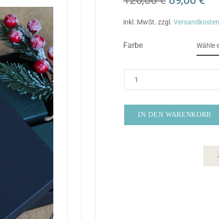
inkl. MwSt.
zzgl.
Versandkoste
Farbe
IN DEN WARENKORB