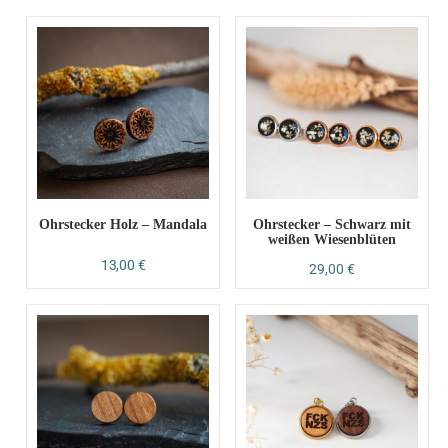
Ohrstecker Holz – Mandala
Ohrstecker – Schwarz mit
weißen Wiesenblüten
13,00
€
29,00
€