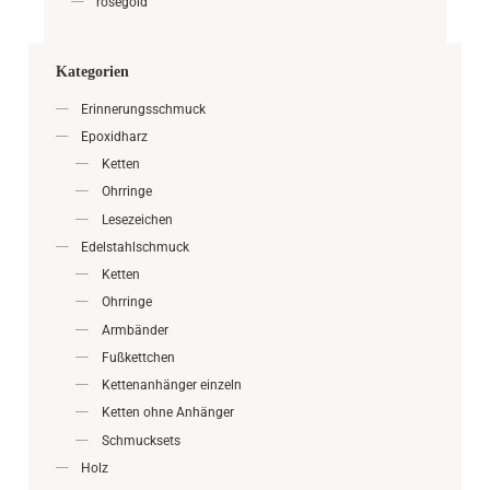
roségold
Kategorien
Erinnerungsschmuck
Epoxidharz
Ketten
Ohrringe
Lesezeichen
Edelstahlschmuck
Ketten
Ohrringe
Armbänder
Fußkettchen
Kettenanhänger einzeln
Ketten ohne Anhänger
Schmucksets
Holz