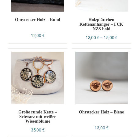
Ohrstecker Holz – Rund
Holzplättchen
Kettenanhänger – FCK
NZS bold
12,00
€
13,00
€
–
15,00
€
Große runde Kette –
Ohrstecker Holz – Biene
Schwarz mit weißer
Wiesenblume
13,00
€
35,00
€