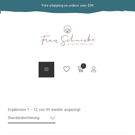
Free shipping on orders over $99
Ergebnisse 1 – 12 von 99 werden angezeigt
Standardsortierung