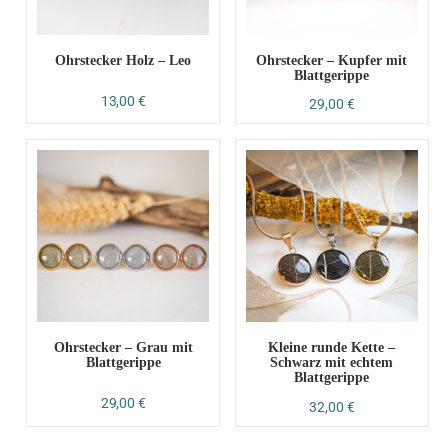
Ohrstecker Holz – Leo
Ohrstecker – Kupfer mit
Blattgerippe
13,00
€
29,00
€
Ohrstecker – Grau mit
Kleine runde Kette –
Blattgerippe
Schwarz mit echtem
Blattgerippe
29,00
€
32,00
€