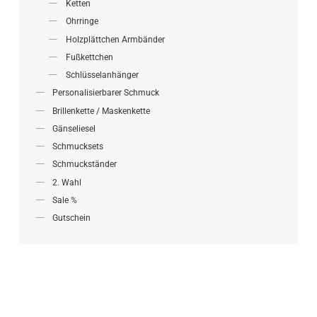
Ketten
Ohrringe
Holzplättchen Armbänder
Fußkettchen
Schlüsselanhänger
Personalisierbarer Schmuck
Brillenkette / Maskenkette
Gänseliesel
Schmucksets
Schmuckständer
2. Wahl
Sale %
Gutschein