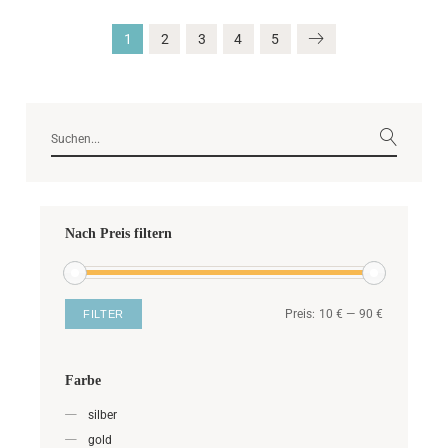
1
2
3
4
5
Nach Preis filtern
Preis:
10 €
—
90 €
FILTER
Farbe
silber
gold