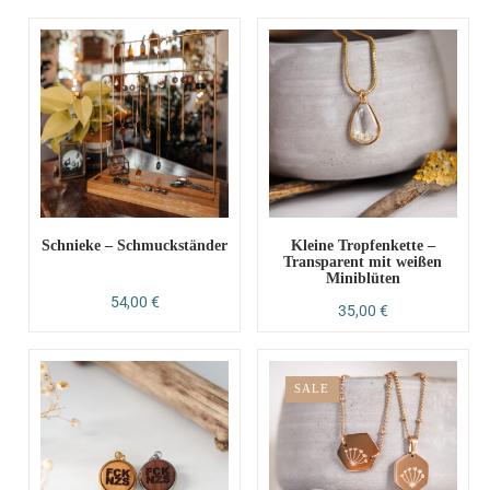
Schnieke – Schmuckständer
Kleine Tropfenkette –
Transparent mit weißen
Miniblüten
54,00
€
35,00
€
SALE