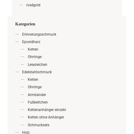
roségold
Kategorien
Erinnerungsschmuck
Epoxidharz
Ketten
Ohrringe
Lesezeichen
Edelstahlschmuck
Ketten
Ohrringe
Armbänder
Fußkettchen
Kettenanhänger einzeln
Ketten ohne Anhänger
Schmucksets
Holz