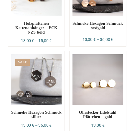
Holzplättchen
Schnieke Hexagon Schmuck
Kettenanhänger – FCK
roségold
NZS bold
13,00
€
–
36,00
€
13,00
€
–
15,00
€
SALE
Schnieke Hexagon Schmuck
Ohrstecker Edelstahl
silber
Plättchen – gold
13,00
€
–
36,00
€
13,00
€