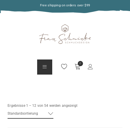
Free shipping on orders over $99
Ergebnisse 1 – 12 von 54 werden angezeigt
Standardsortierung