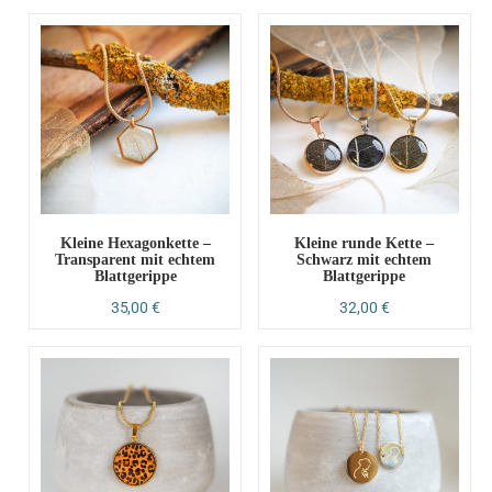
Kleine Hexagonkette –
Kleine runde Kette –
Transparent mit echtem
Schwarz mit echtem
Blattgerippe
Blattgerippe
35,00
€
32,00
€