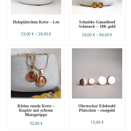
Holzplättchen Kette – Leo
Schnieke Gänseliesel
Schmuck – 18K gold
25,00
€
–
29,00
€
29,00
€
–
84,00
€
Kleine runde Kette –
Ohrstecker Edelstahl
Kupfer mit echtem
Plättchen – roségold
Blattgerippe
13,00
€
32,00
€