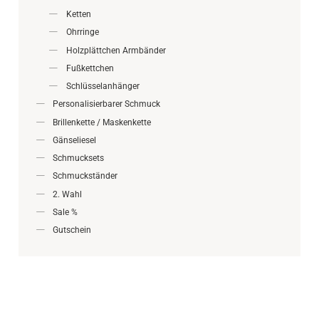
Ketten
Ohrringe
Holzplättchen Armbänder
Fußkettchen
Schlüsselanhänger
Personalisierbarer Schmuck
Brillenkette / Maskenkette
Gänseliesel
Schmucksets
Schmuckständer
2. Wahl
Sale %
Gutschein