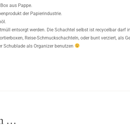
 Box aus Pappe.
benprodukt der Papierindustrie.
öl.
l entsorgt werden. Die Schachtel selbst ist recycelbar darf i
ortierboxen, Reise-Schmuckschachteln, oder bunt verziert, als
er Schublade als Organizer benutzen
en …