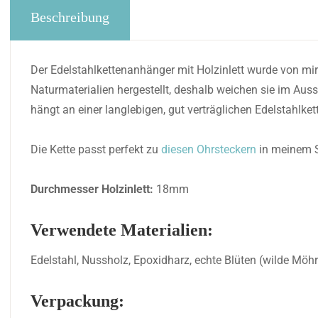
Beschreibung
Der Edelstahlkettenanhänger mit Holzinlett wurde von mi
Naturmaterialien hergestellt, deshalb weichen sie im Au
hängt an einer langlebigen, gut verträglichen Edelstahlket
Die Kette passt perfekt zu
diesen Ohrsteckern
in meinem 
Durchmesser Holzinlett:
18mm
Verwendete Materialien:
Edelstahl, Nussholz, Epoxidharz, echte Blüten (wilde Möhr
Verpackung: