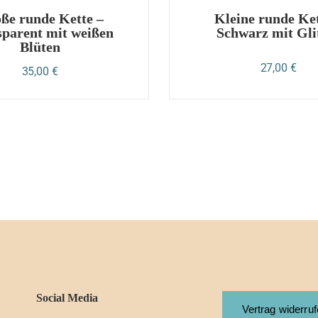
ße runde Kette –
Kleine runde Ket
parent mit weißen
Schwarz mit Gli
Blüten
27,00
€
35,00
€
Social Media
Vertrag widerru