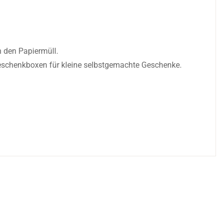
n den Papiermüll.
 Geschenkboxen für kleine selbstgemachte Geschenke.