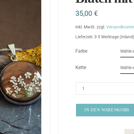
35,00
€
inkl. MwSt.
zzgl.
Versandkoste
Lieferzeit:
3-5 Werktage (Inland
Farbe
Kette
IN DEN WARENKORB