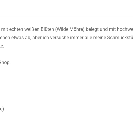
r mit echten weißen Blüten (Wilde Möhre) belegt und mit hochw
ssehen etwas ab, aber ich versuche immer alle meine Schmuckstü
te.
Shop.
e)