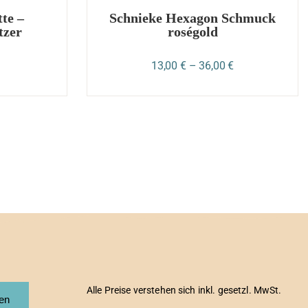
te –
Schnieke Hexagon Schmuck
tzer
roségold
13,00
€
–
36,00
€
Alle Preise verstehen sich inkl. gesetzl. MwSt.
fen