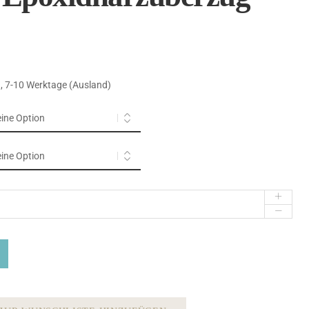
n
), 7-10 Werktage (Ausland)