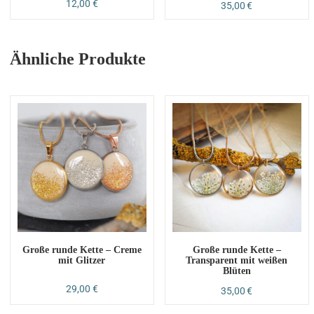
12,00
€
35,00
€
Ähnliche Produkte
Große runde Kette – Creme
Große runde Kette –
mit Glitzer
Transparent mit weißen
Blüten
29,00
€
35,00
€