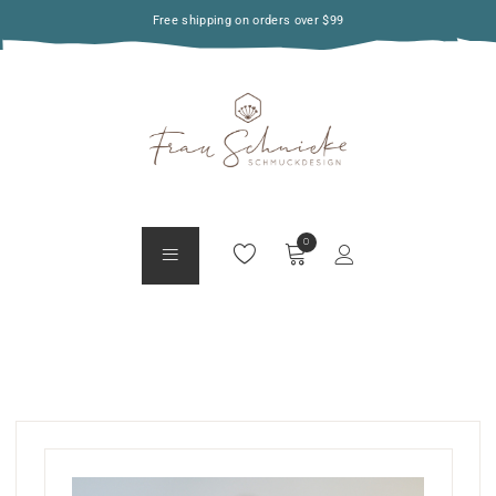
Free shipping on orders over $99