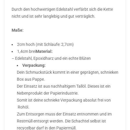
Durch den hochwertigen Edelstahl verfärbt sich die Kette
nicht und ist sehr langlebig und gut verträglich.
Maße:
2cm hoch (mit Schlaufe: 2,7cm)
1,4cm brei
Material:
– Edelstahl, Epoxidharz und ein echte Blüten
Verpackung:
Dein Schmuckstück kommt in einer geprägten, schnieken
Box aus Pappe.
Der Einsatz ist aus nachhaltigem Tallöl. Dieses ist ein
Nebenprodukt der Papierindustrie.
Somit ist deine schnieke Verpackung absolut frei von
Rohöl.
Zum Entsorgen muss der Einsatz entnommen und im
Restmüll entsorgt werden. Die Schachtel selbst ist
recycelbar darf in den Papiermüll.