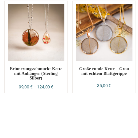
Erinnerungsschmuck: Kette
Große runde Kette – Grau
mit Anhänger (Sterling
mit echtem Blattgerippe
Silber)
35,00
€
99,00
€
–
124,00
€