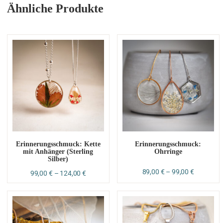
Ähnliche Produkte
Erinnerungsschmuck: Kette
Erinnerungsschmuck:
mit Anhänger (Sterling
Ohrringe
Silber)
89,00
€
–
99,00
€
99,00
€
–
124,00
€