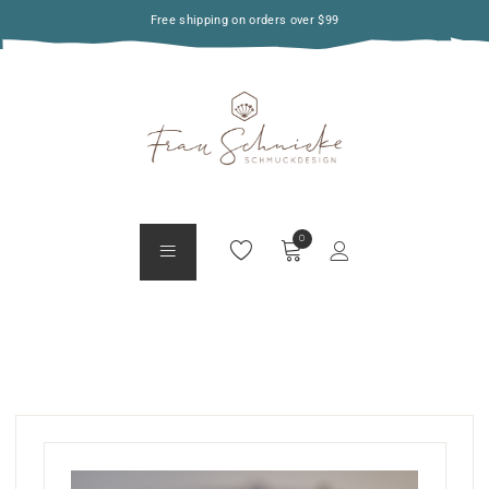
Free shipping on orders over $99