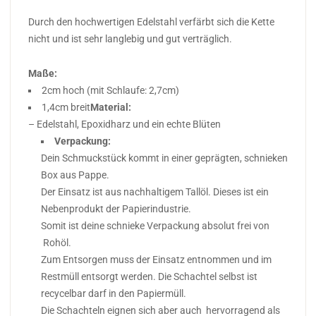
Durch den hochwertigen Edelstahl verfärbt sich die Kette
nicht und ist sehr langlebig und gut verträglich.
Maße:
2cm hoch (mit Schlaufe: 2,7cm)
1,4cm breit
Material:
– Edelstahl, Epoxidharz und ein echte Blüten
Verpackung:
Dein Schmuckstück kommt in einer geprägten, schnieken
Box aus Pappe.
Der Einsatz ist aus nachhaltigem Tallöl. Dieses ist ein
Nebenprodukt der Papierindustrie.
Somit ist deine schnieke Verpackung absolut frei von
Rohöl.
Zum Entsorgen muss der Einsatz entnommen und im
Restmüll entsorgt werden. Die Schachtel selbst ist
recycelbar darf in den Papiermüll.
Die Schachteln eignen sich aber auch hervorragend als