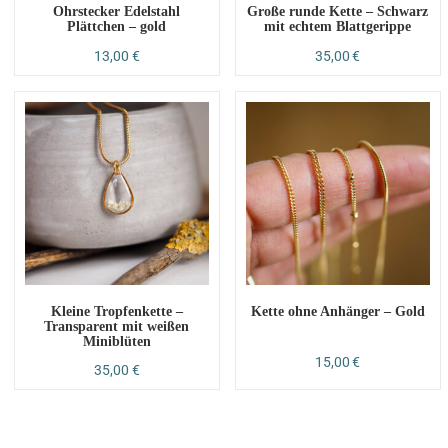
Ohrstecker Edelstahl
Große runde Kette – Schwarz
Plättchen – gold
mit echtem Blattgerippe
13,00
€
35,00
€
Kleine Tropfenkette –
Kette ohne Anhänger – Gold
Transparent mit weißen
Miniblüten
15,00
€
35,00
€