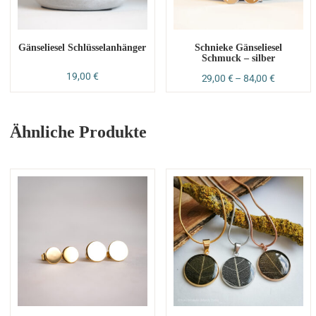
Gänseliesel Schlüsselanhänger
Schnieke Gänseliesel
Schmuck – silber
19,00
€
29,00
€
–
84,00
€
Ähnliche Produkte