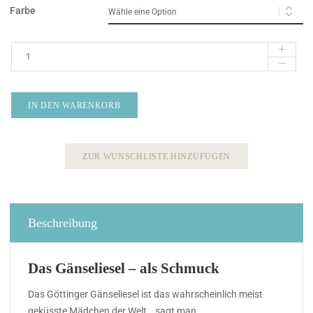
Farbe
IN DEN WARENKORB
ZUR WUNSCHLISTE HINZUFÜGEN
Beschreibung
Das Gänseliesel – als Schmuck
Das Göttinger Gänseliesel ist das wahrscheinlich meist
geküsste Mädchen der Welt …sagt man.