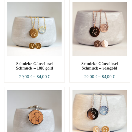
Schnieke Gänseliesel
Schnieke Gänseliesel
Schmuck – 18K gold
Schmuck – roségold
29,00
€
–
84,00
€
29,00
€
–
84,00
€