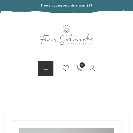
Free shipping on orders over $99