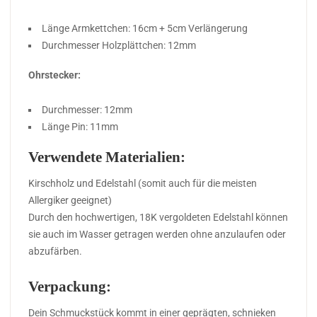
Länge Armkettchen: 16cm + 5cm Verlängerung
Durchmesser Holzplättchen: 12mm
Ohrstecker:
Durchmesser: 12mm
Länge Pin: 11mm
Verwendete Materialien:
Kirschholz und Edelstahl (somit auch für die meisten
Allergiker geeignet)
Durch den hochwertigen, 18K vergoldeten Edelstahl können
sie auch im Wasser getragen werden ohne anzulaufen oder
abzufärben.
Verpackung:
Dein Schmuckstück kommt in einer geprägten, schnieken