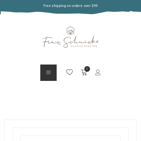
Free shipping on orders over $99