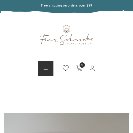
Free shipping on orders over $99