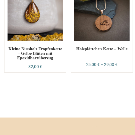
Kleine Nussholz Tropfenkette
Holzplättchen Kette – Welle
– Gelbe Blüten mit
Epoxidharzüberzug
25,00
€
–
29,00
€
32,00
€