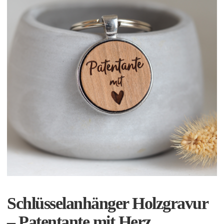
Schlüsselanhänger Holzgravur
– Patentante mit Herz