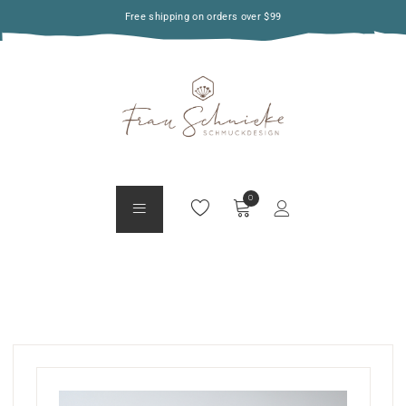
Free shipping on orders over $99