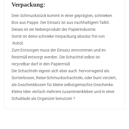
Verpackung:
Dein Schmuckstück kommt in einer geprägten, schnieken
Box aus Pappe. Der Einsatz ist aus nachhaltigem Tallöl.
Dieses ist ein Nebenprodukt der Papierindustrie.
Somit ist deine schnieke Verpackung absolut frei von
Rohöl.
Zum Entsorgen muss der Einsatz entnommen und im
Restmüll entsorgt werden. Die Schachtel selbst ist
recycelbar darf in den Papiermüll.
Die Schachteln eignen sich aber auch hervorragend als
Sortierboxen, Reise-Schmuckschachteln, oder bunt verziert,
als Geschenkboxen für kleine selbstgemachte Geschenke.
Kleine Idee: einfach mehrere zusammenkleben und in einer
Schublade als Organizer benutzen ?