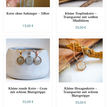
Kette ohne Anhänger – Silber
Kleine Tropfenkette –
Transparent mit weißen
Miniblüten
15,00
€
35,00
€
Kleine runde Kette – Grau
Kleine Hexagonkette –
mit echtem Blattgerippe
Transparent mit echtem
Blattgerippe
32,00
€
35,00
€