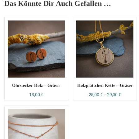
Das Könnte Dir Auch Gefallen …
Ohrstecker Holz – Gräser
Holzplättchen Kette – Gräser
13,00
€
25,00
€
–
29,00
€