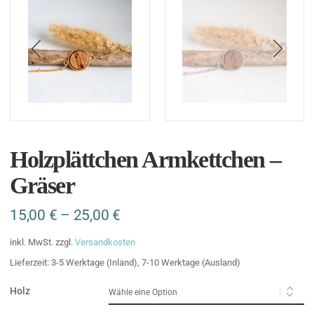
Holzplättchen Armkettchen –
Gräser
15,00
€
–
25,00
€
inkl. MwSt.
zzgl.
Versandkosten
Lieferzeit:
3-5 Werktage (Inland), 7-10 Werktage (Ausland)
Holz