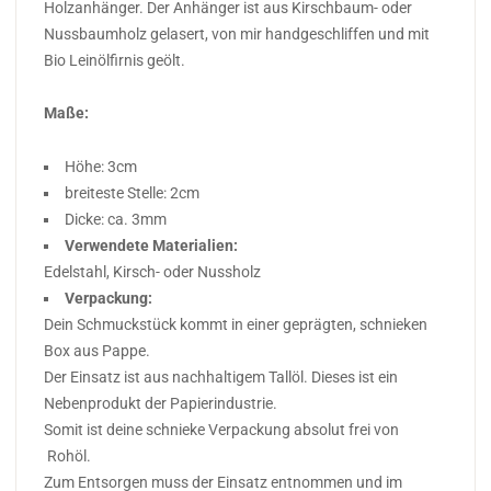
Holzanhänger. Der Anhänger ist aus Kirschbaum- oder
Nussbaumholz gelasert, von mir handgeschliffen und mit
Bio Leinölfirnis geölt.
Maße:
Höhe: 3cm
breiteste Stelle: 2cm
Dicke: ca. 3mm
Verwendete Materialien:
Edelstahl, Kirsch- oder Nussholz
Verpackung:
Dein Schmuckstück kommt in einer geprägten, schnieken
Box aus Pappe.
Der Einsatz ist aus nachhaltigem Tallöl. Dieses ist ein
Nebenprodukt der Papierindustrie.
Somit ist deine schnieke Verpackung absolut frei von
Rohöl.
Zum Entsorgen muss der Einsatz entnommen und im