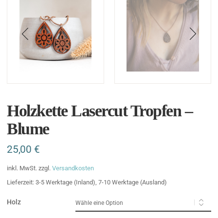
Holzkette Lasercut Tropfen –
Blume
25,00
€
inkl. MwSt.
zzgl.
Versandkosten
Lieferzeit:
3-5 Werktage (Inland), 7-10 Werktage (Ausland)
Holz