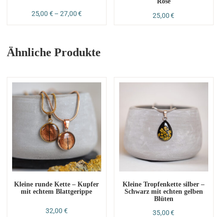
Rose
25,00
€
–
27,00
€
25,00
€
Ähnliche Produkte
Kleine runde Kette – Kupfer
Kleine Tropfenkette silber –
mit echtem Blattgerippe
Schwarz mit echten gelben
Blüten
32,00
€
35,00
€