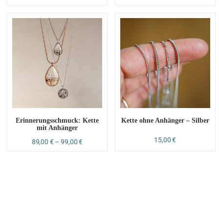
Erinnerungsschmuck: Kette
Kette ohne Anhänger – Silber
mit Anhänger
15,00
€
89,00
€
–
99,00
€