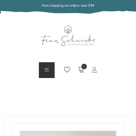
Free shipping on orders over $99