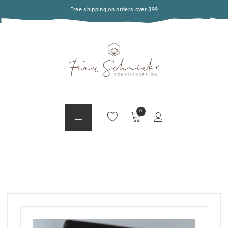
Free shipping on orders over $99