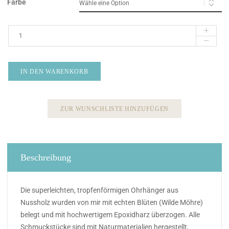
Farbe
IN DEN WARENKORB
ZUR WUNSCHLISTE HINZUFÜGEN
Beschreibung
Die superleichten, tropfenförmigen Ohrhänger aus
Nussholz wurden von mir mit echten Blüten (Wilde Möhre)
belegt und mit hochwertigem Epoxidharz überzogen. Alle
Schmuckstücke sind mit Naturmaterialien hergestellt,