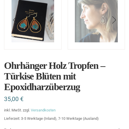
Ohrhänger Holz Tropfen –
Türkise Blüten mit
Epoxidharzüberzug
35,00
€
inkl. MwSt.
zzgl.
Versandkosten
Lieferzeit:
3-5 Werktage (Inland), 7-10 Werktage (Ausland)