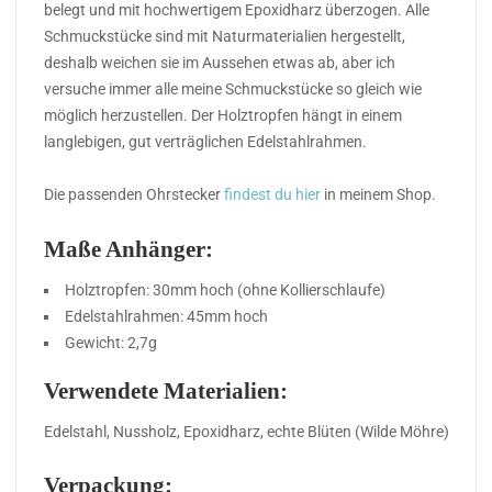
belegt und mit hochwertigem Epoxidharz überzogen. Alle
Schmuckstücke sind mit Naturmaterialien hergestellt,
deshalb weichen sie im Aussehen etwas ab, aber ich
versuche immer alle meine Schmuckstücke so gleich wie
möglich herzustellen. Der Holztropfen hängt in einem
langlebigen, gut verträglichen Edelstahlrahmen.
Die passenden Ohrstecker
findest du hier
in meinem Shop.
Maße Anhänger:
Holztropfen: 30mm hoch (ohne Kollierschlaufe)
Edelstahlrahmen: 45mm hoch
Gewicht: 2,7g
Verwendete Materialien:
Edelstahl, Nussholz, Epoxidharz, echte Blüten (Wilde Möhre)
Verpackung: