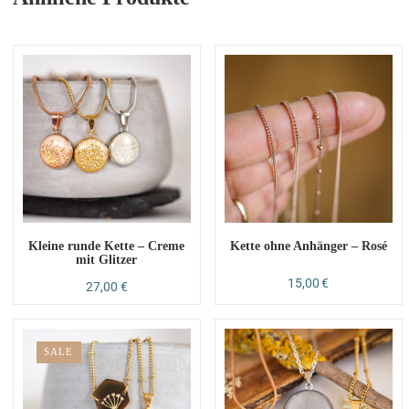
Kleine runde Kette – Creme
Kette ohne Anhänger – Rosé
mit Glitzer
15,00
€
27,00
€
SALE