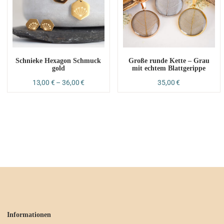
Schnieke Hexagon Schmuck
Große runde Kette – Grau
gold
mit echtem Blattgerippe
13,00
€
–
36,00
€
35,00
€
Informationen