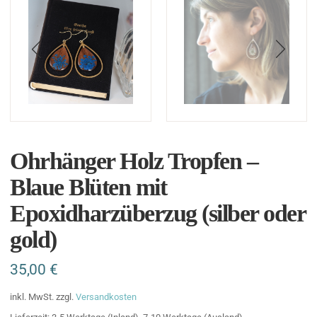
Ohrhänger Holz Tropfen –
Blaue Blüten mit
Epoxidharzüberzug (silber oder
gold)
35,00
€
inkl. MwSt.
zzgl.
Versandkosten