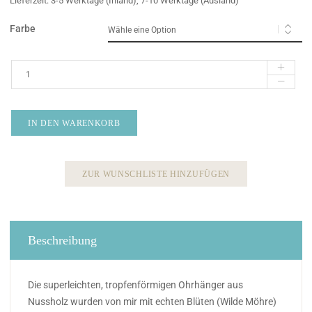
Lieferzeit:
3-5 Werktage (Inland), 7-10 Werktage (Ausland)
Farbe
IN DEN WARENKORB
ZUR WUNSCHLISTE HINZUFÜGEN
Beschreibung
Die superleichten, tropfenförmigen Ohrhänger aus
Nussholz wurden von mir mit echten Blüten (Wilde Möhre)