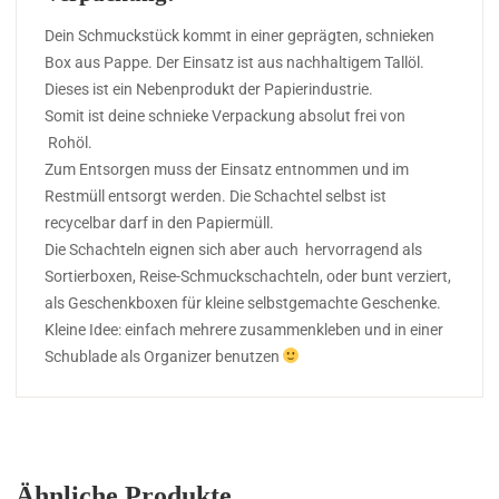
Dein Schmuckstück kommt in einer geprägten, schnieken
Box aus Pappe. Der Einsatz ist aus nachhaltigem Tallöl.
Dieses ist ein Nebenprodukt der Papierindustrie.
Somit ist deine schnieke Verpackung absolut frei von
Rohöl.
Zum Entsorgen muss der Einsatz entnommen und im
Restmüll entsorgt werden. Die Schachtel selbst ist
recycelbar darf in den Papiermüll.
Die Schachteln eignen sich aber auch hervorragend als
Sortierboxen, Reise-Schmuckschachteln, oder bunt verziert,
als Geschenkboxen für kleine selbstgemachte Geschenke.
Kleine Idee: einfach mehrere zusammenkleben und in einer
Schublade als Organizer benutzen
Ähnliche Produkte