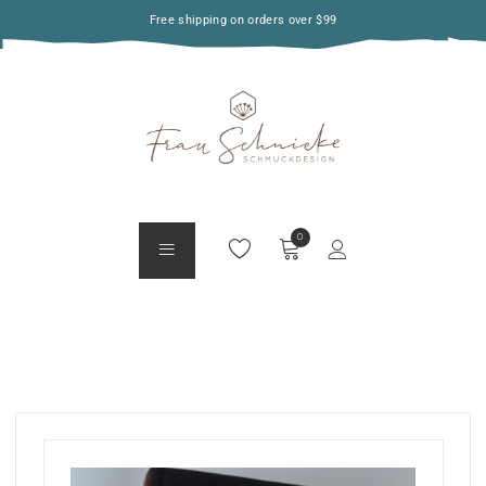
Free shipping on orders over $99