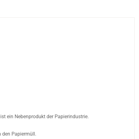
st ein Nebenprodukt der Papierindustrie.
n den Papiermüll.