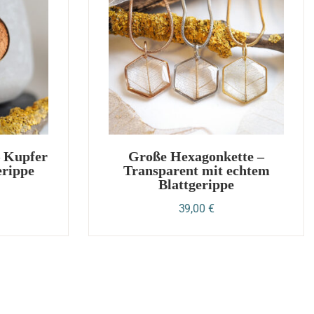
– Kupfer
Große Hexagonkette –
erippe
Transparent mit echtem
Blattgerippe
39,00
€