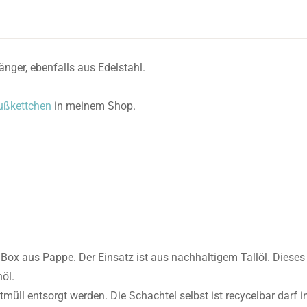
nger, ebenfalls aus Edelstahl.
ußkettchen
in meinem Shop.
x aus Pappe. Der Einsatz ist aus nachhaltigem Tallöl. Dieses i
öl.
l entsorgt werden. Die Schachtel selbst ist recycelbar darf i