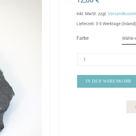
inkl. MwSt.
zzgl.
Versandkoste
Lieferzeit:
3-5 Werktage (Inland
Farbe
IN DEN WARENKORB