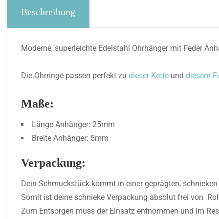
Beschreibung
Moderne, superleichte Edelstahl Ohrhänger mit Feder Anhä
Die Ohrringe passen perfekt zu
dieser Kette
und
diesem F
Maße:
Länge Anhänger: 25mm
Breite Anhänger: 5mm
Verpackung:
Dein Schmuckstück kommt in einer geprägten, schnieken Bo
Somit ist deine schnieke Verpackung absolut frei von Roh
Zum Entsorgen muss der Einsatz entnommen und im Restmül