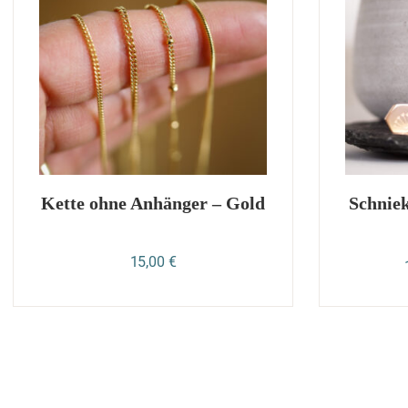
Kette ohne Anhänger – Gold
Schnie
15,00
€