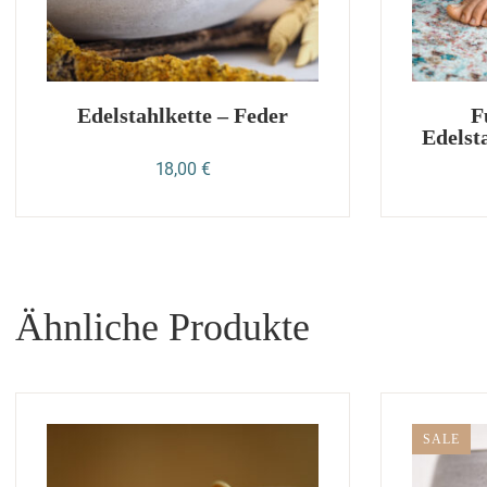
Edelstahlkette – Feder
F
Edelst
18,00
€
Ähnliche Produkte
SALE