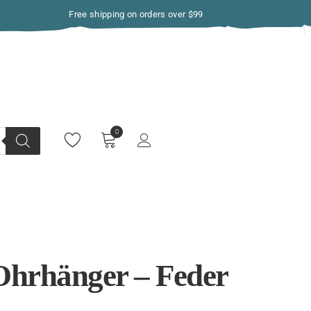
Free shipping on orders over $99
Ohrhänger – Feder