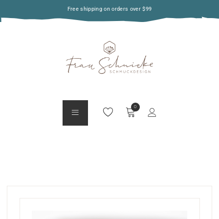
Free shipping on orders over $99