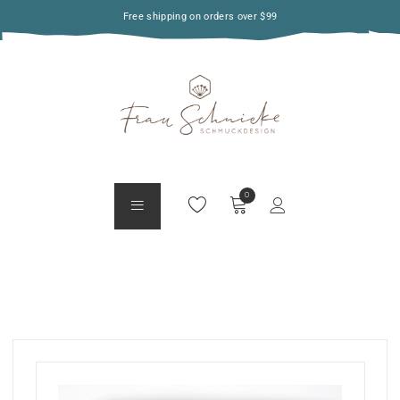
Free shipping on orders over $99