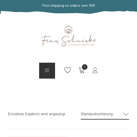
Free shipping on orders over $99
Standardsortierung
Einzelnes Ergebnis wird angezeigt