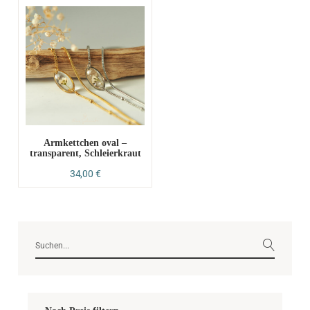
Armkettchen oval –
transparent, Schleierkraut
34,00
€