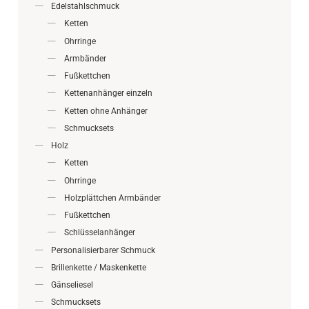
Edelstahlschmuck
Ketten
Ohrringe
Armbänder
Fußkettchen
Kettenanhänger einzeln
Ketten ohne Anhänger
Schmucksets
Holz
Ketten
Ohrringe
Holzplättchen Armbänder
Fußkettchen
Schlüsselanhänger
Personalisierbarer Schmuck
Brillenkette / Maskenkette
Gänseliesel
Schmucksets