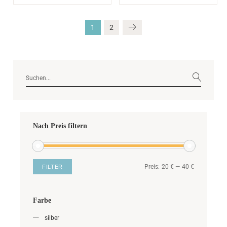
1
2
Nach Preis filtern
Preis:
20 €
—
40 €
FILTER
Farbe
silber