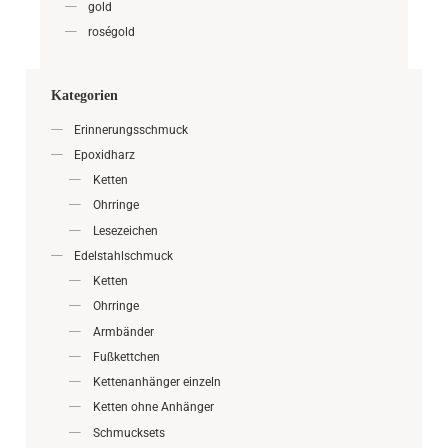
gold
roségold
Kategorien
Erinnerungsschmuck
Epoxidharz
Ketten
Ohrringe
Lesezeichen
Edelstahlschmuck
Ketten
Ohrringe
Armbänder
Fußkettchen
Kettenanhänger einzeln
Ketten ohne Anhänger
Schmucksets