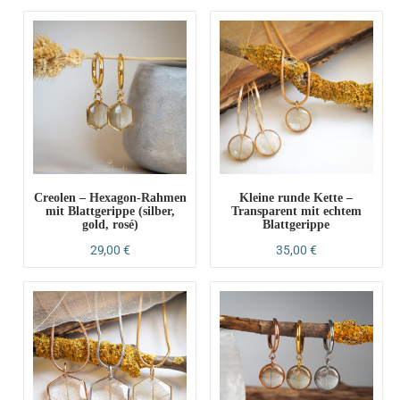
Creolen – Hexagon-Rahmen
Kleine runde Kette –
mit Blattgerippe (silber,
Transparent mit echtem
gold, rosé)
Blattgerippe
29,00
€
35,00
€