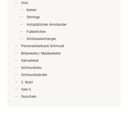
Holz
Ketten
Ohrringe
Holzplättchen Armbänder
Fußkettchen
Schlüsselanhänger
Personalisierbarer Schmuck
Brillenkette / Maskenkette
Gänseliesel
Schmucksets
Schmuckständer
2. Wahl
Sale %
Gutschein