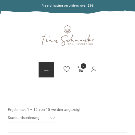
Free shipping on orders over $99
Ergebnisse 1 – 12 von 15 werden angezeigt
Standardsortierung