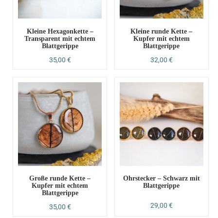
Kleine Hexagonkette –
Kleine runde Kette –
Transparent mit echtem
Kupfer mit echtem
Blattgerippe
Blattgerippe
35,00
€
32,00
€
Große runde Kette –
Ohrstecker – Schwarz mit
Kupfer mit echtem
Blattgerippe
Blattgerippe
29,00
€
35,00
€