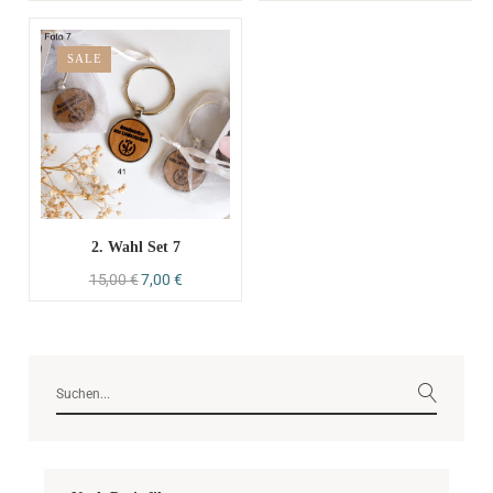
SALE
2. Wahl Set 7
15,00
€
7,00
€