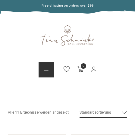
Free shipping on orders over $99
Standardsortierung
Alle 11 Ergebnisse werden angezeigt