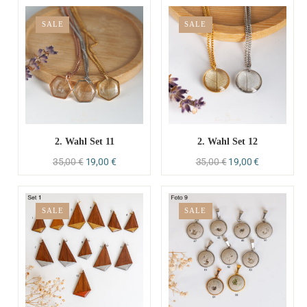
SALE
SALE
2. Wahl Set 11
2. Wahl Set 12
35,00
€
19,00
€
35,00
€
19,00
€
SALE
SALE