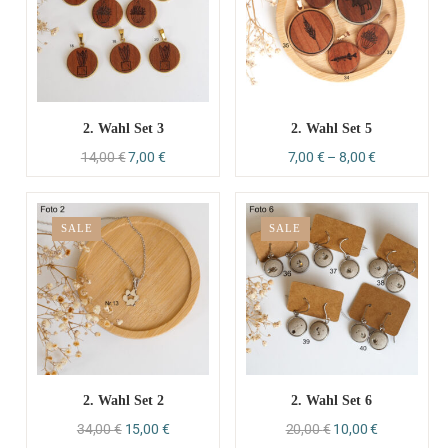
2. Wahl Set 3
2. Wahl Set 5
14,00
€
7,00
€
7,00
€
–
8,00
€
SALE
SALE
2. Wahl Set 2
2. Wahl Set 6
34,00
€
15,00
€
20,00
€
10,00
€