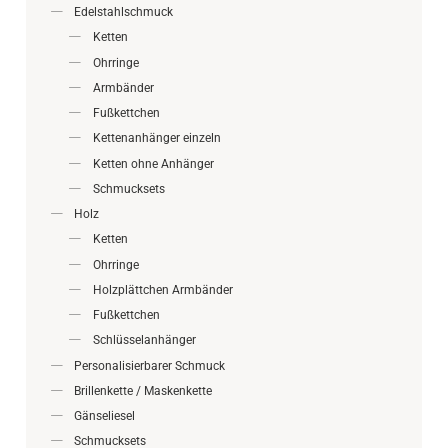
Edelstahlschmuck
Ketten
Ohrringe
Armbänder
Fußkettchen
Kettenanhänger einzeln
Ketten ohne Anhänger
Schmucksets
Holz
Ketten
Ohrringe
Holzplättchen Armbänder
Fußkettchen
Schlüsselanhänger
Personalisierbarer Schmuck
Brillenkette / Maskenkette
Gänseliesel
Schmucksets