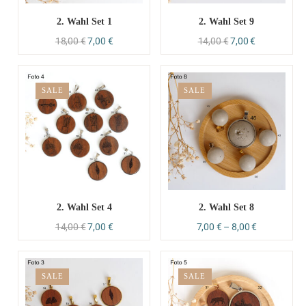
2. Wahl Set 1
2. Wahl Set 9
18,00
€
7,00
€
14,00
€
7,00
€
SALE
SALE
2. Wahl Set 4
2. Wahl Set 8
14,00
€
7,00
€
7,00
€
–
8,00
€
SALE
SALE