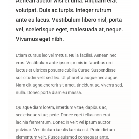
Aenean auctor wisi et urna. Aliquam erat
volutpat. Duis ac turpis. Integer rutrum
ante eu lacus. Vestibulum libero nisl, porta
vel, scelerisque eget, malesuada at, neque.
Vivamus eget nibh.
Etiam cursus leo vel metus. Nulla facilisi. Aenean nec
eros. Vestibulum ante ipsum primis in faucibus orci
luctus et ultrices posuere cubilia Curae; Suspendisse
sollicitudin velit sed leo. Ut pharetra augue nec augue.
Nam elit agna,endrerit sit amet, tincidunt ac, viverra sed,
nulla. Donec porta diam eu massa.
Quisque diam lorem, interdum vitae, dapibus ac,
scelerisque vitae, pede. Donec eget tellus non erat
lacinia fermentum. Donec in velit vel ipsum auctor
pulvinar. Vestibulum iaculis lacinia est. Proin dictum
elementum velit. Fusce euismod consequat ante.