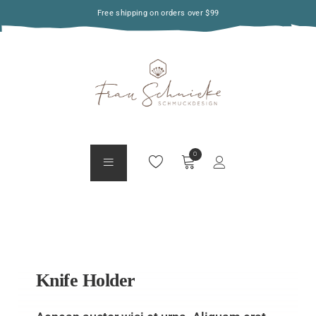
Free shipping on orders over $99
Knife Holder