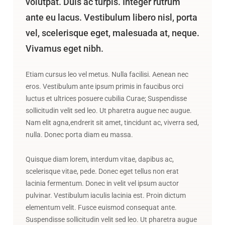
volutpat. Duis ac turpis. Integer rutrum
ante eu lacus. Vestibulum libero nisl, porta
vel, scelerisque eget, malesuada at, neque.
Vivamus eget nibh.
Etiam cursus leo vel metus. Nulla facilisi. Aenean nec
eros. Vestibulum ante ipsum primis in faucibus orci
luctus et ultrices posuere cubilia Curae; Suspendisse
sollicitudin velit sed leo. Ut pharetra augue nec augue.
Nam elit agna,endrerit sit amet, tincidunt ac, viverra sed,
nulla. Donec porta diam eu massa.
Quisque diam lorem, interdum vitae, dapibus ac,
scelerisque vitae, pede. Donec eget tellus non erat
lacinia fermentum. Donec in velit vel ipsum auctor
pulvinar. Vestibulum iaculis lacinia est. Proin dictum
elementum velit. Fusce euismod consequat ante.
Suspendisse sollicitudin velit sed leo. Ut pharetra augue