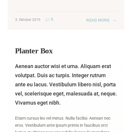
0
3. Oktober 2019
READ MORE
Planter Box
Aenean auctor wisi et urna. Aliquam erat
volutpat. Duis ac turpis. Integer rutrum
ante eu lacus. Vestibulum libero nisl, porta
vel, scelerisque eget, malesuada at, neque.
Vivamus eget nibh.
Etiam cursus leo vel metus. Nulla facilisi. Aenean nec
eros. Vestibulum ante ipsum primis in faucibus orci