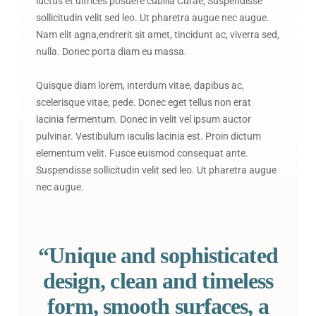
luctus et ultrices posuere cubilia Curae; Suspendisse
sollicitudin velit sed leo. Ut pharetra augue nec augue.
Nam elit agna,endrerit sit amet, tincidunt ac, viverra sed,
nulla. Donec porta diam eu massa.
Quisque diam lorem, interdum vitae, dapibus ac,
scelerisque vitae, pede. Donec eget tellus non erat
lacinia fermentum. Donec in velit vel ipsum auctor
pulvinar. Vestibulum iaculis lacinia est. Proin dictum
elementum velit. Fusce euismod consequat ante.
Suspendisse sollicitudin velit sed leo. Ut pharetra augue
nec augue.
“Unique and sophisticated
design, clean and timeless
form, smooth surfaces, a