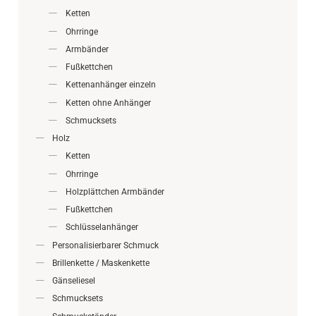
Ketten
Ohrringe
Armbänder
Fußkettchen
Kettenanhänger einzeln
Ketten ohne Anhänger
Schmucksets
Holz
Ketten
Ohrringe
Holzplättchen Armbänder
Fußkettchen
Schlüsselanhänger
Personalisierbarer Schmuck
Brillenkette / Maskenkette
Gänseliesel
Schmucksets