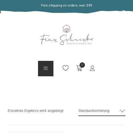
Free shipping on orders over $99
Standardsortierung
Einzelnes Ergebnis wird angezeigt