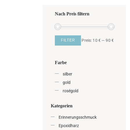
Nach Preis filtern
Preis:
10 €
—
90 €
FILTER
Farbe
silber
gold
roségold
Kategorien
Erinnerungsschmuck
Epoxidharz