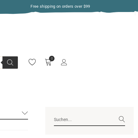
Free shipping on orders over $99