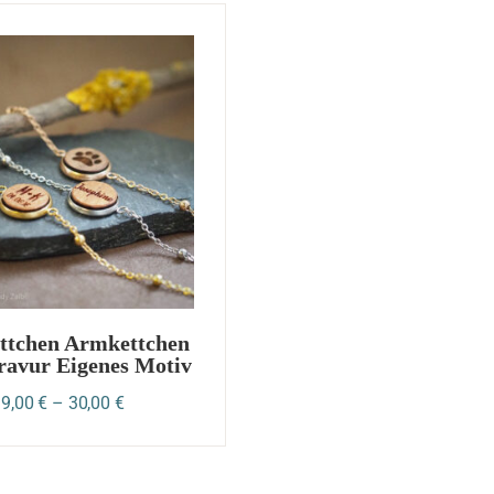
ttchen Armkettchen
ravur Eigenes Motiv
19,00
€
–
30,00
€