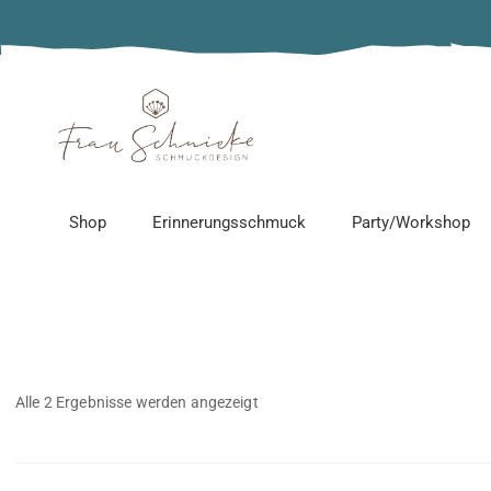
Alle Produkte
Adventskalender
Epoxidharz-Schmuck
Edelstahlschmuck
Shop
Erinnerungsschmuck
Party/Workshop
Erinnerungsschmuck
Holzschmuck
Sonnenfänger
Alle Produkte
Schmuckparty
Personalisierter Schmu
Adventskalender
Workshop
Alle 2 Ergebnisse werden angezeigt
Gänseliesel Schmuck
Epoxidharz-Schmuck
Kindergeburtstag
Ketten ohne Anhänger
Edelstahlschmuck